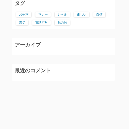
タグ
お手本
マナー
レベル
正しい
自信
適切
電話応対
魅力的
アーカイブ
最近のコメント