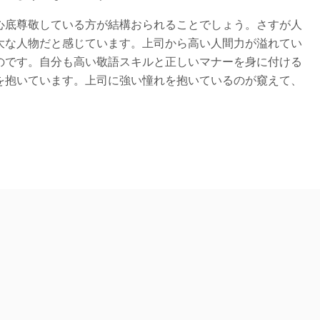
底尊敬している方が結構おられることでしょう。さすが人
大な人物だと感じています。上司から高い人間力が溢れてい
のです。自分も高い敬語スキルと正しいマナーを身に付ける
を抱いています。上司に強い憧れを抱いているのが窺えて、