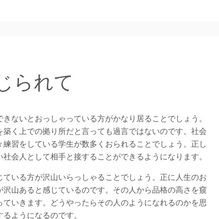
じられて
きないとおっしゃっている方がかなり居ることでしょう。
を築く上での拠り所だと言っても過言ではないのです。社会
々練習をしている学生が数多くおられることでしょう。正し
い社会人として相手と接することができるようになります。
ている方が沢山いらっしゃることでしょう。正に人生のお
が沢山あると感じているのです。その人から品格の高さを窺
っていきます。どうやったらその人のようになれるのかを思
するようになるのです。