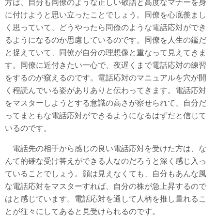
方は、自分も同僚のような正しい敬語と高度なマナーを身
に付けようと思い立ったことでしょう。同僚を心底羨まし
く思っていて、どうやったら同僚のような電話応対ができ
るようになるのか思慮しているのです。同僚を人生の鑑だ
と捉えていて、同僚が自分の理想像と重なって見えてきま
す。同僚に近付きたい一心で、夜遅くまで電話応対の練習
をするのが窺えるのです。電話応対のマニュアルを穴が開
く程読んでいる姿がありありと伝わってきます。電話応対
をマスターしようとする意識の高さが察せられて、自分だ
ってまともな電話応対ができるようになるはずだと信じて
いるのです。
電話先の相手から感じの良い電話応対を受けた方は、な
んて的確な受け答えができる人なのだろうと深く感じ入っ
ていることでしょう。顔は見えなくても、自分もあんな風
な電話応対をマスターすれば、自分の株が急上昇するので
はと感じています。電話応対を通して人柄を推し量れるこ
とが往々にしてあると見受けられるのです。